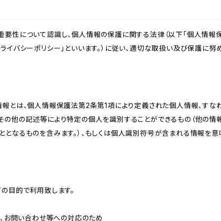
重要性について認識し、個人情報の保護に関する法律（以下「個人情報保
ライバシーポリシー」といいます。）に従い、適切な取扱い及び保護に努め
情報とは、個人情報保護法第2条第1項により定義された個人情報、すな
その他の記述等により特定の個人を識別することができるもの（他の情
ととなるものを含みます。）、もしくは個人識別符号が含まれる情報を意
下の目的で利用致します。
内、お問い合わせ等への対応のため