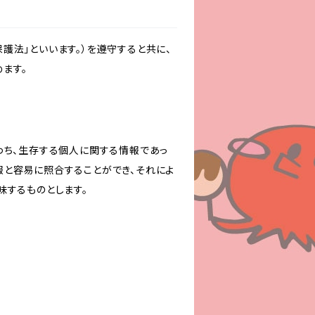
護法」といいます。）を遵守すると共に、
ます。
わち、生存する個人に関する情報であっ
報と容易に照合することができ、それによ
味するものとします。