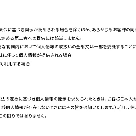
法令に基づき開示が認められる場合を除くほか、あらかじめお客様の同
に定める第三者への提供には該当しません。
必要な範囲内において個人情報の取扱いの全部又は一部を委託すること
承継に伴って個人情報が提供される場合
共同利用する場合
護法の定めに基づき個人情報の開示を求められたときは、お客様ご本人
当該個人情報が存在しないときにはその旨を通知いたします。）。但し、
この限りではありません。