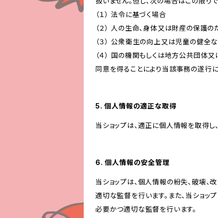
扱いません。但し、次の場合はこの限りで
（１） 法令に基づく場合
（２） 人の生命、身体又は財産の保護
（３） 公衆衛生の向上又は児童の健全
（４） 国の機関もしくは地方公共団体
同意を得ることにより当該事務の遂行
5. 個人情報の適正な取得
当ショップは、適正に個人情報を取得し
6. 個人情報の安全管理
当ショップは、個人情報の紛失、破壊、
適切な監督を行います。また、当ショッ
必要かつ適切な監督を行います。