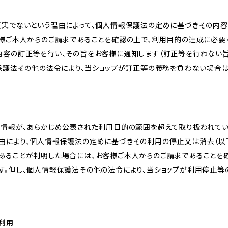
真実でないという理由によって、個人情報保護法の定めに基づきその内容
客様ご本人からのご請求であることを確認の上で、利用目的の達成に必要
内容の訂正等を行い、その旨をお客様に通知します（訂正等を行わない
報保護法その他の法令により、当ショップが訂正等の義務を負わない場合は
人情報が、あらかじめ公表された利用目的の範囲を超えて取り扱われて
由により、個人情報保護法の定めに基づきその利用の停止又は消去（以下
あることが判明した場合には、お客様ご本人からのご請求であることを
す。但し、個人情報保護法その他の法令により、当ショップが利用停止等
の利用