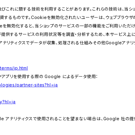
kie及びこれに類する技術を利用することがあります。これらの技術は、当
するものです。Cookieを無効化されたいユーザーは、ウェブブラウザの
kieを無効化すると、当ショップのサービスの一部の機能をご利用いただ
が提供するサービスの利用状況等を調査・分析するため、本サービス上に Goog
leアナリティクスでデータが収集、処理される仕組みその他Googleアナ
terms/jp.html
やアプリを使用する際の Google によるデータ使用：
logies/partner-sites?hl=ja
y?hl=ja
e アナリティクスで使用されることを望まない場合は、Google 社の提供