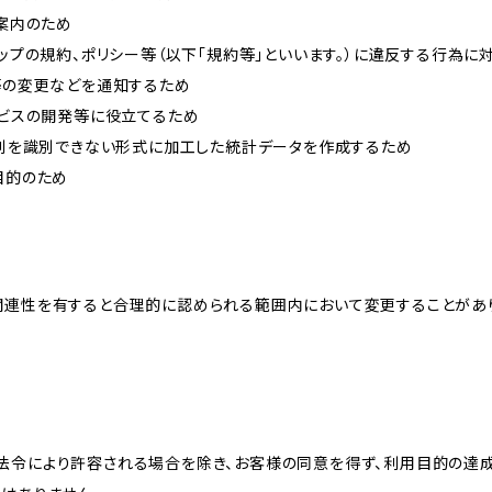
ご案内のため
ョップの規約、ポリシー等（以下「規約等」といいます。）に違反する行為に
約等の変更などを通知するため
ービスの開発等に役立てるため
、個別を識別できない形式に加工した統計データを作成するため
目的のため
関連性を有すると合理的に認められる範囲内において変更することがあ
法令により許容される場合を除き、お客様の同意を得ず、利用目的の達