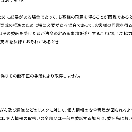
はありません。
のために必要がある場合であって、お客様の同意を得ることが困難である
な育成の推進のために特に必要がある場合であって、お客様の同意を得
又はその委託を受けた者が法令の定める事務を遂行することに対して協
に支障を及ぼすおそれがあるとき
、偽りその他不正の手段により取得しません。
改ざん及び漏洩などのリスクに対して、個人情報の安全管理が図られるよ
プは、個人情報の取扱いの全部又は一部を委託する場合は、委託先にお