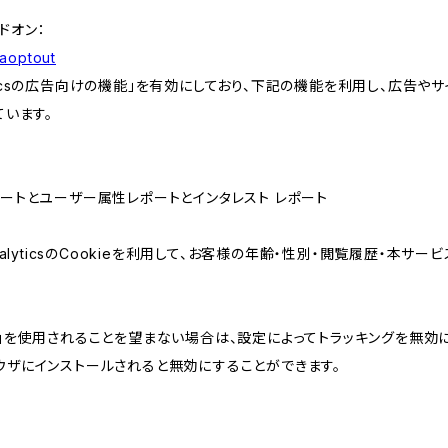
アドオン：
gaoptout
lyticsの広告向けの機能」を有効にしており、下記の機能を利用し、広告やサイト改
ています。
属性レポートとユーザー属性レポートとインタレスト レポート
AnalyticsのCookieを利用して、お客様の年齢・性別・閲覧履歴・本
けの機能」を使用されることを望まない場合は、設定によってトラッキングを無効
をブラウザにインストールされると無効にすることができます。