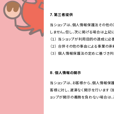
7. 第三者提供
当ショップは、個人情報保護法その他の
しません。但し、次に掲げる場合は上記
（１） 当ショップが利用目的の達成に
（２） 合併その他の事由による事業の
（３） 個人情報保護法の定めに基づき
8. 個人情報の開示
当ショップは、お客様から、個人情報保
客様に対し、遅滞なく開示を行います（
ョップが開示の義務を負わない場合は、