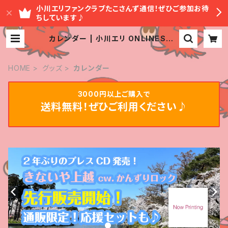
小川エリファンクラブたこさんず通信！ぜひご参加お待
ちしています♪
カレンダー | 小川エリ ONLINESHO
P
HOME
グッズ
カレンダー
3000円以上ご購入で
送料無料！ぜひご利用ください♪