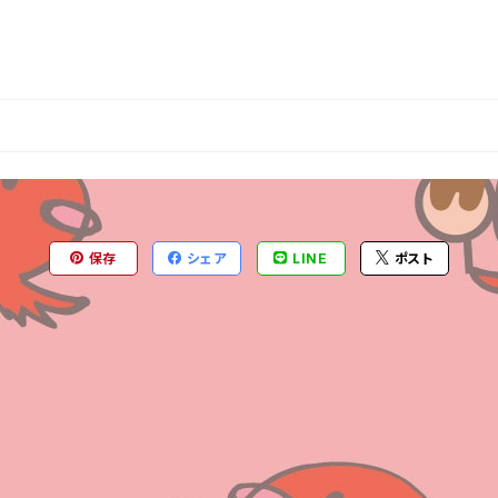
保存
シェア
LINE
ポスト