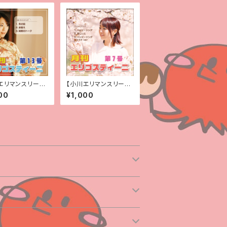
エリマンスリーC
【小川エリマンスリーC
「月刊 エリゴスティ
D】 「月刊 エリゴスティ
00
¥1,000
13号 」
ーニ 第7号 」