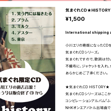
気まぐれCD★HISTORY
¥1,500
International shipping 
小川エリの絶版になったCD
気まぐれCDシリーズ。
気まぐれですので、歌詞は付
不織布に、ジャケットを入れ、
あらかじめご了承ください。
★気まぐれCD HISTORY★
気まぐれCDシリーズはここか
コンピレーションアルバム「ふ
NHKオンエアバトル出場曲であ