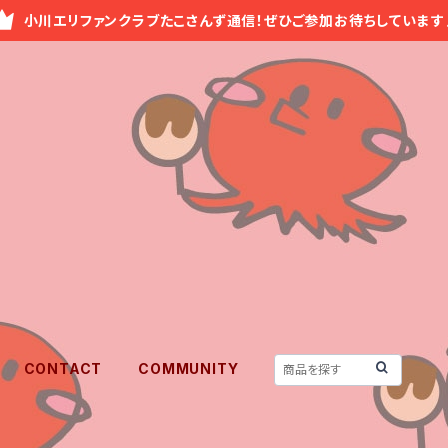
小川エリファンクラブたこさんず通信！ぜひご参加お待ちしています
CONTACT
COMMUNITY